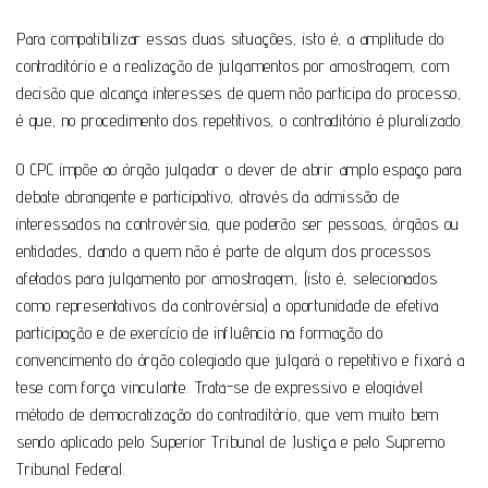
Para compatibilizar essas duas situações, isto é, a amplitude do
contraditório e a realização de julgamentos por amostragem, com
decisão que alcança interesses de quem não participa do processo,
é que, no procedimento dos repetitivos, o contraditório é pluralizado.
O CPC impõe ao órgão julgador o dever de abrir amplo espaço para
debate abrangente e participativo, através da admissão de
interessados na controvérsia, que poderão ser pessoas, órgãos ou
entidades, dando a quem não é parte de algum dos processos
afetados para julgamento por amostragem, (isto é, selecionados
como representativos da controvérsia) a oportunidade de efetiva
participação e de exercício de influência na formação do
convencimento do órgão colegiado que julgará o repetitivo e fixará a
tese com força vinculante. Trata-se de expressivo e elogiável
método de democratização do contraditório, que vem muito bem
sendo aplicado pelo Superior Tribunal de Justiça e pelo Supremo
Tribunal Federal.