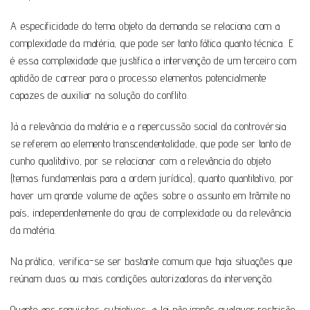
A especificidade do tema objeto da demanda se relaciona com a
complexidade da matéria, que pode ser tanto fática quanto técnica. E
é essa complexidade que justifica a intervenção de um terceiro com
aptidão de carrear para o processo elementos potencialmente
capazes de auxiliar na solução do conflito.
Já a relevância da matéria e a repercussão social da controvérsia
se referem ao elemento transcendentalidade, que pode ser tanto de
cunho qualitativo, por se relacionar com a relevância do objeto
(temas fundamentais para a ordem jurídica), quanto quantitativo, por
haver um grande volume de ações sobre o assunto em trâmite no
país, independentemente do grau de complexidade ou da relevância
da matéria.
Na prática, verifica-se ser bastante comum que haja situações que
reúnam duas ou mais condições autorizadoras da intervenção.
Quanto aos requisitos subjetivos, a lei não impôs qualquer restrição