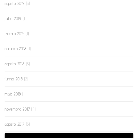
agosto 2019
(3)
julho 2019
(1)
janeiro 2019
(1)
outubro 2018
(1)
agosto 2018
(3)
junho 2018
(2)
maio 2018
(1)
novembro 2017
(4)
agosto 2017
(3)