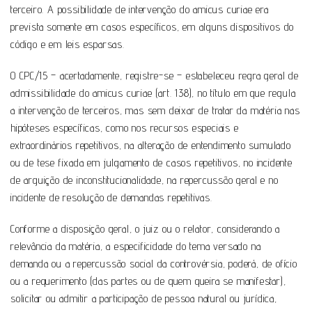
terceiro. A possibilidade de intervenção do amicus curiae era
prevista somente em casos específicos, em alguns dispositivos do
código e em leis esparsas.
O CPC/15 – acertadamente, registre-se – estabeleceu regra geral de
admissibilidade do amicus curiae (art. 138), no título em que regula
a intervenção de terceiros, mas sem deixar de tratar da matéria nas
hipóteses específicas, como nos recursos especiais e
extraordinários repetitivos, na alteração de entendimento sumulado
ou de tese fixada em julgamento de casos repetitivos, no incidente
de arguição de inconstitucionalidade, na repercussão geral e no
incidente de resolução de demandas repetitivas.
Conforme a disposição geral, o juiz ou o relator, considerando a
relevância da matéria, a especificidade do tema versado na
demanda ou a repercussão social da controvérsia, poderá, de ofício
ou a requerimento (das partes ou de quem queira se manifestar),
solicitar ou admitir a participação de pessoa natural ou jurídica,