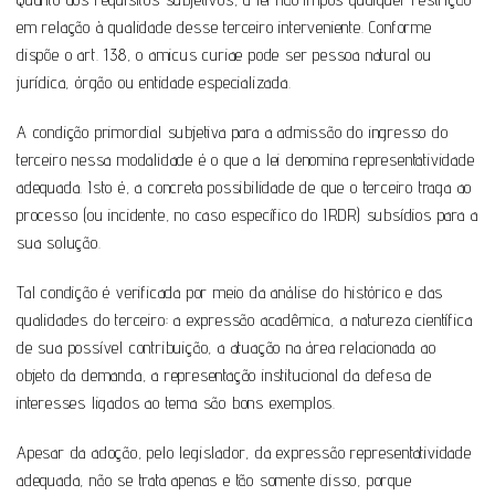
em relação à qualidade desse terceiro interveniente. Conforme
dispõe o art. 138, o amicus curiae pode ser pessoa natural ou
jurídica, órgão ou entidade especializada.
A condição primordial subjetiva para a admissão do ingresso do
terceiro nessa modalidade é o que a lei denomina representatividade
adequada. Isto é, a concreta possibilidade de que o terceiro traga ao
processo (ou incidente, no caso específico do IRDR) subsídios para a
sua solução.
Tal condição é verificada por meio da análise do histórico e das
qualidades do terceiro: a expressão acadêmica, a natureza científica
de sua possível contribuição, a atuação na área relacionada ao
objeto da demanda, a representação institucional da defesa de
interesses ligados ao tema são bons exemplos.
Apesar da adoção, pelo legislador, da expressão representatividade
adequada, não se trata apenas e tão somente disso, porque