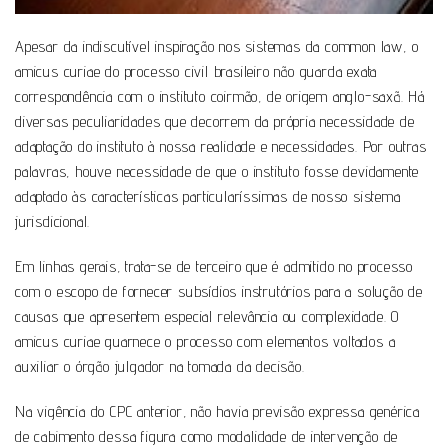
Apesar da indiscutível inspiração nos sistemas da common law, o
amicus curiae do processo civil brasileiro não guarda exata
correspondência com o instituto coirmão, de origem anglo-saxã. Há
diversas peculiaridades que decorrem da própria necessidade de
adaptação do instituto à nossa realidade e necessidades. Por outras
palavras, houve necessidade de que o instituto fosse devidamente
adaptado às características particularíssimas de nosso sistema
jurisdicional.
Em linhas gerais, trata-se de terceiro que é admitido no processo
com o escopo de fornecer subsídios instrutórios para a solução de
causas que apresentem especial relevância ou complexidade. O
amicus curiae guarnece o processo com elementos voltados a
auxiliar o órgão julgador na tomada da decisão.
Na vigência do CPC anterior, não havia previsão expressa genérica
de cabimento dessa figura como modalidade de intervenção de