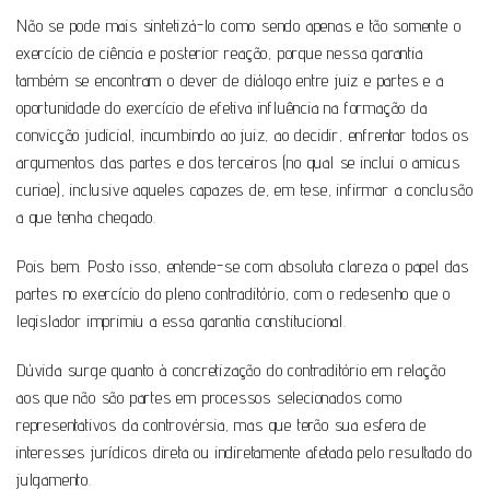
Não se pode mais sintetizá-lo como sendo apenas e tão somente o
exercício de ciência e posterior reação, porque nessa garantia
também se encontram o dever de diálogo entre juiz e partes e a
oportunidade do exercício de efetiva influência na formação da
convicção judicial, incumbindo ao juiz, ao decidir, enfrentar todos os
argumentos das partes e dos terceiros (no qual se inclui o amicus
curiae), inclusive aqueles capazes de, em tese, infirmar a conclusão
a que tenha chegado.
Pois bem. Posto isso, entende-se com absoluta clareza o papel das
partes no exercício do pleno contraditório, com o redesenho que o
legislador imprimiu a essa garantia constitucional.
Dúvida surge quanto à concretização do contraditório em relação
aos que não são partes em processos selecionados como
representativos da controvérsia, mas que terão sua esfera de
interesses jurídicos direta ou indiretamente afetada pelo resultado do
julgamento.