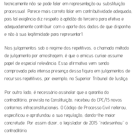
tecnicamente não se pode falar em representação ou substituição
processual. Parece mais correto falar em contributividade adequada,
pois tal exigência diz respeito à aptidão do terceiro para efetiva e
adequadamente contribuir com o aporte dos dados de que disponha
e não à sua legitimidade para representar1.
Nos julgamentos sob o regime dos repetitivos, o chamado método
de julgamento por amostragem, é que o amicus curiae assume
papel de especial relevância. Essa afirmativa vem sendo
comprovada pela intensa presença dessa figura em julgamentos de
recursos repetitivos, por exemplo, no Superior Tribunal de Justiça.
Por outro lado, é necessário assinalar que a garantia do
contraditório, prevista na Constituição, recebeu do CPC/15 novos
contornos infraconstitucionais. O Código de Processo Civil reiterou,
especificou e aprofundou a sua regulação, dando-lhe maior
concretude. Por assim dizer, o legislador de 2015 “redesenhou” o
contraditório.