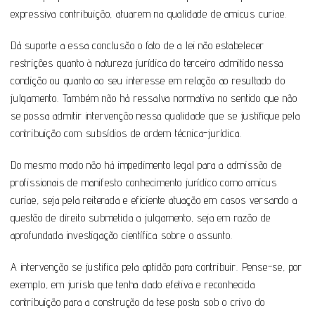
expressiva contribuição, atuarem na qualidade de amicus curiae.
Dá suporte a essa conclusão o fato de a lei não estabelecer
restrições quanto à natureza jurídica do terceiro admitido nessa
condição ou quanto ao seu interesse em relação ao resultado do
julgamento. Também não há ressalva normativa no sentido que não
se possa admitir intervenção nessa qualidade que se justifique pela
contribuição com subsídios de ordem técnica-jurídica.
Do mesmo modo não há impedimento legal para a admissão de
profissionais de manifesto conhecimento jurídico como amicus
curiae, seja pela reiterada e eficiente atuação em casos versando a
questão de direito submetida a julgamento, seja em razão de
aprofundada investigação científica sobre o assunto.
A intervenção se justifica pela aptidão para contribuir. Pense-se, por
exemplo, em jurista que tenha dado efetiva e reconhecida
contribuição para a construção da tese posta sob o crivo do