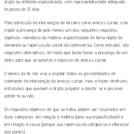
órgão ou entidade especializada, com representatividade adequada,
no prazo de 15 dias.
Para admissão da intervenção de terceiro como amicus curiae, a lei
impõe a presença de pelo menos um dos seguintes requisitos
objetivos: relevância da matéria, especificidade do tema objeto da
demanda ou repercussão social da controvérsia. Como indicado, são
requisitos alternativos, de modo que basta haver a presença de um
deles para que se autorize o ingresso de amicus curiae.
O elenco da lei não visa a esgotar todas as possibilidades de
cabimento da intervenção do amicus curiae, mas a trazer diretrizes
estruturais que auxiliem o órgão julgador a decidir se é possível
admiti-lo ou não.
Os requisitos objetivos de que se tratou podem ser resumidos em
duas categorias: em relação à matéria (pela sua especificidade) e
em relação à causa (porque sua repercussão ultrapassa o interesse
das partes).