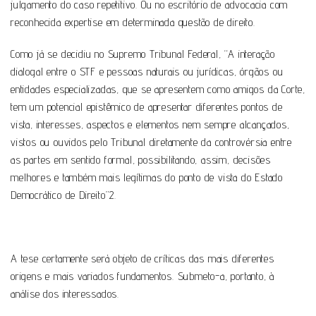
julgamento do caso repetitivo. Ou no escritório de advocacia com
reconhecida expertise em determinada questão de direito.
Como já se decidiu no Supremo Tribunal Federal, “A interação
dialogal entre o STF e pessoas naturais ou jurídicas, órgãos ou
entidades especializadas, que se apresentem como amigos da Corte,
tem um potencial epistêmico de apresentar diferentes pontos de
vista, interesses, aspectos e elementos nem sempre alcançados,
vistos ou ouvidos pelo Tribunal diretamente da controvérsia entre
as partes em sentido formal, possibilitando, assim, decisões
melhores e também mais legítimas do ponto de vista do Estado
Democrático de Direito”2.
A tese certamente será objeto de críticas das mais diferentes
origens e mais variados fundamentos. Submeto-a, portanto, à
análise dos interessados.