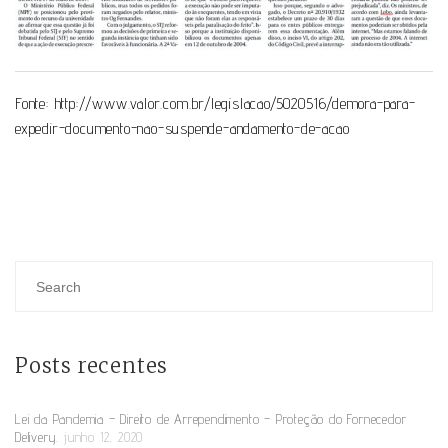
Fonte:
http://www.valor.com.br/legislacao/5020516/demora-para-
expedir-documento-nao-suspende-andamento-de-acao
Posts recentes
Lei da Pandemia – Direito de Arrependimento – Proteção do Fornecedor
Delivery.
junho 12, 2020