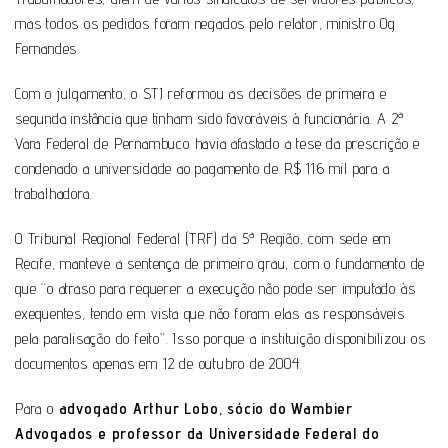
mas todos os pedidos foram negados pelo relator, ministro Og
Fernandes.
Com o julgamento, o STJ reformou as decisões de primeira e
segunda instância que tinham sido favoráveis à funcionária. A 2ª
Vara Federal de Pernambuco havia afastado a tese da prescrição e
condenado a universidade ao pagamento de R$ 116 mil para a
trabalhadora.
O Tribunal Regional Federal (TRF) da 5ª Região, com sede em
Recife, manteve a sentença de primeiro grau, com o fundamento de
que “o atraso para requerer a execução não pode ser imputado às
exequentes, tendo em vista que não foram elas as responsáveis
pela paralisação do feito”. Isso porque a instituição disponibilizou os
documentos apenas em 12 de outubro de 2004.
Para o
advogado Arthur Lobo, sócio do Wambier
Advogados e professor da Universidade Federal do