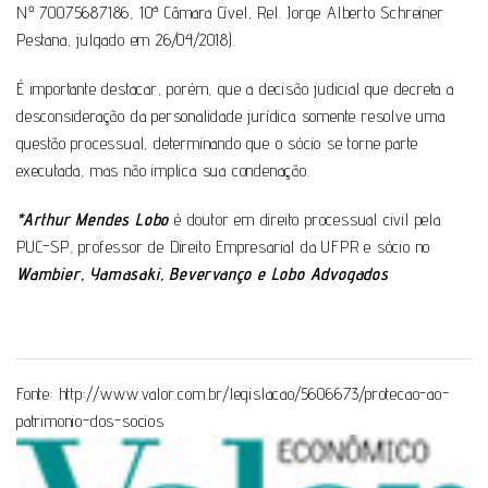
Nº 70075687186, 10ª Câmara Cível, Rel. Jorge Alberto Schreiner
Pestana, julgado em 26/04/2018).
É importante destacar, porém, que a decisão judicial que decreta a
desconsideração da personalidade jurídica somente resolve uma
questão processual, determinando que o sócio se torne parte
executada, mas não implica sua condenação.
*Arthur Mendes Lobo
é doutor em direito processual civil pela
PUC-SP, professor de Direito Empresarial da UFPR e sócio no
Wambier, Yamasaki, Bevervanço e Lobo Advogados
Fonte:
http://www.valor.com.br/legislacao/5606673/protecao-ao-
patrimonio-dos-socios