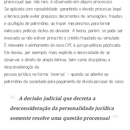
processual que, não raro, é observado em alguns processos.
Se aplicada com razoabilidade, garantindo o devido processo legal,
a técnica pode evitar prejuízos decorrentes de simulações, fraudes
e ocultação de patrimônio, ao trazer mecanismos para tornar
ineficazes práticas ilícitas do devedor. A teoria, porém, só pode ser
invocada se não estiver prescrito o crédito fraudado ou simulado.
É relevante o alinhamento do novo CPC à jurisprudência pacificada.
Ele deixou, por exemplo, mais explícita a necessidade de se
observar o direito de ampla defesa, bem como disciplinou a
desconsideração da
pessoa jurídica na forma “inversa” – quando se adentra ao
patrimônio da sociedade para pagamento de dívida pessoal do sócio.
A decisão judicial que decreta a
desconsideração da personalidade jurídica
somente resolve uma questão processual