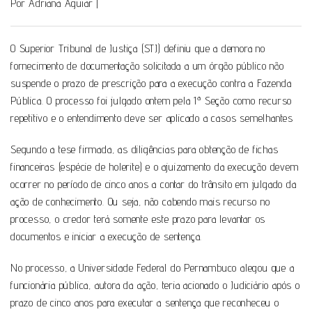
Por Adriana Aguiar
|
O Superior Tribunal de Justiça (STJ) definiu que a demora no
fornecimento de documentação solicitada a um órgão público não
suspende o prazo de prescrição para a execução contra a Fazenda
Pública. O processo foi julgado ontem pela 1ª Seção como recurso
repetitivo e o entendimento deve ser aplicado a casos semelhantes
Segundo a tese firmada, as diligências para obtenção de fichas
financeiras (espécie de holerite) e o ajuizamento da execução devem
ocorrer no período de cinco anos a contar do trânsito em julgado da
ação de conhecimento. Ou seja, não cabendo mais recurso no
processo, o credor terá somente este prazo para levantar os
documentos e iniciar a execução de sentença.
No processo, a Universidade Federal do Pernambuco alegou que a
funcionária pública, autora da ação, teria acionado o Judiciário após o
prazo de cinco anos para executar a sentença que reconheceu o