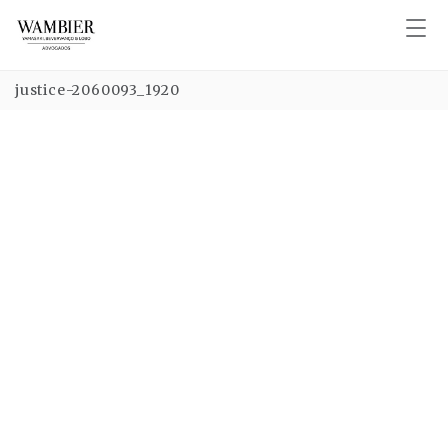
justice-2060093_1920