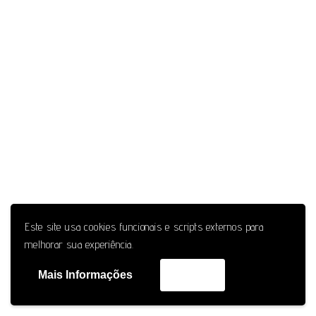
Este site usa cookies funcionais e scripts externos para
melhorar sua experiência.
Mais Informações
Aceitar