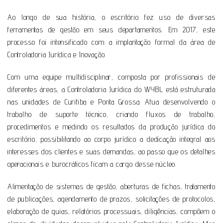
Ao longo de sua história, o escritório fez uso de diversas
ferramentas de gestão em seus departamentos. Em 2017, este
processo foi intensificado com a implantação formal da área de
Controladoria Jurídica e Inovação.
Com uma equipe multidisciplinar, composta por profissionais de
diferentes áreas, a Controladoria Jurídica do WYBL está estruturada
nas unidades de Curitiba e Ponta Grossa. Atua desenvolvendo o
trabalho de suporte técnico, criando fluxos de trabalho,
procedimentos e medindo os resultados da produção jurídica do
escritório, possibilitando ao corpo jurídico a dedicação integral aos
interesses dos clientes e suas demandas, ao passo que os detalhes
operacionais e burocráticos ficam a cargo desse núcleo.
Alimentação de sistemas de gestão, aberturas de fichas, tratamento
de publicações, agendamento de prazos, solicitações de protocolos,
elaboração de guias, relatórios processuais, diligências, compõem o