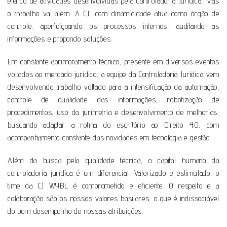
elenco de atividades desenvolvidas pela Controladoria Jurídica. Mas
o trabalho vai além. A CJ, com dinamicidade atua como órgão de
controle, aperfeiçoando os processos internos, auditando as
informações e propondo soluções.
Em constante aprimoramento técnico, presente em diversos eventos
voltados ao mercado jurídico, a equipe da Controladoria Jurídica vem
desenvolvendo trabalho voltado para a intensificação da automação,
controle de qualidade das informações, robotização de
procedimentos, uso da jurimetria e desenvolvimento de melhorias,
buscando adaptar a rotina do escritório ao Direito 4.0, com
acompanhamento constante das novidades em tecnologia e gestão.
Além da busca pela qualidade técnica, o capital humano da
controladoria jurídica é um diferencial. Valorizado e estimulado, o
time da CJ WYBL é comprometido e eficiente. O respeito e a
colaboração são os nossos valores basilares, o que é indissociável
do bom desempenho de nossas atribuições.