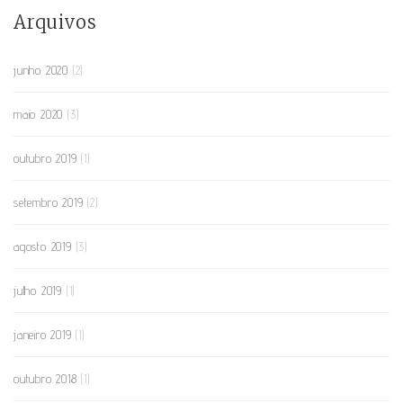
Arquivos
junho 2020
(2)
maio 2020
(3)
outubro 2019
(1)
setembro 2019
(2)
agosto 2019
(3)
julho 2019
(1)
janeiro 2019
(1)
outubro 2018
(1)