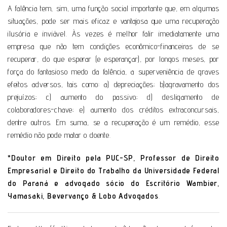
A falência tem, sim, uma função social importante que, em algumas
situações, pode ser mais eficaz e vantajosa que uma recuperação
ilusória e inviável. Às vezes é melhor falir imediatamente uma
empresa que não tem condições econômico-financeiras de se
recuperar, do que esperar (e esperançar), por longos meses, por
força do fantasioso medo da falência, a superveniência de graves
efeitos adversos, tais como: a) depreciações; b)agravamento dos
prejuízos; c) aumento do passivo; d) desligamento de
colaboradores-chave; e) aumento dos créditos extraconcursais,
dentre outros. Em suma, se a recuperação é um remédio, esse
remédio não pode matar o doente.
*Doutor em Direito pela PUC-SP, Professor de Direito
Empresarial e Direito do Trabalho da Universidade Federal
do Paraná e advogado sócio do Escritório Wambier,
Yamasaki, Bevervanço & Lobo Advogados
.