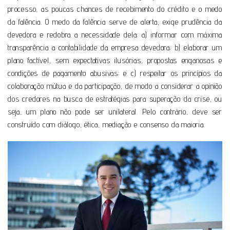
processo, as poucas chances de recebimento do crédito e o medo
da falência. O medo da falência serve de alerta, exige prudência da
devedora e redobra a necessidade dela: a) informar com máxima
transparência a contabilidade da empresa devedora; b) elaborar um
plano factível, sem expectativas ilusórias, propostas enganosas e
condições de pagamento abusivas; e c) respeitar os princípios da
colaboração mútua e da participação, de modo a considerar a opinião
dos credores na busca de estratégias para superação da crise, ou
seja, um plano não pode ser unilateral. Pelo contrário, deve ser
construído com diálogo, ética, mediação e consenso da maioria.