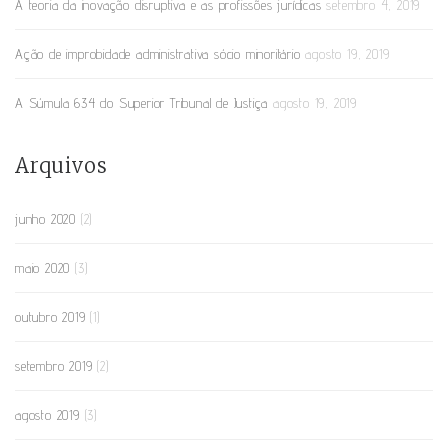
A teoria da inovação disruptiva e as profissões jurídicas
setembro 4, 2019
Ação de improbidade administrativa sócio minoritário
agosto 19, 2019
A Súmula 634 do Superior Tribunal de Justiça
agosto 19, 2019
Arquivos
junho 2020
(2)
maio 2020
(3)
outubro 2019
(1)
setembro 2019
(2)
agosto 2019
(3)