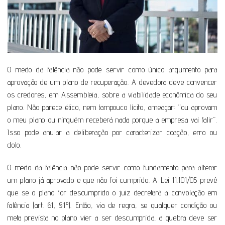
O medo da falência não pode servir como único argumento para
aprovação de um plano de recuperação. A devedora deve convencer
os credores, em Assembleia, sobre a viabilidade econômica do seu
plano. Não parece ético, nem tampouco lícito, ameaçar: “ou aprovam
o meu plano ou ninguém receberá nada porque a empresa vai falir”.
Isso pode anular a deliberação por caracterizar coação, erro ou
dolo.
O medo da falência não pode servir como fundamento para alterar
um plano já aprovado e que não foi cumprido. A Lei 11.101/05 prevê
que se o plano for descumprido o juiz decretará a convolação em
falência (art. 61, §1º). Então, via de regra, se qualquer condição ou
meta prevista no plano vier a ser descumprida, a quebra deve ser