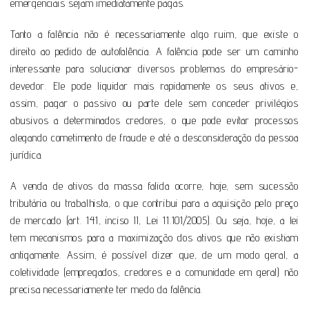
emergenciais sejam imediatamente pagas.
Tanto a falência não é necessariamente algo ruim, que existe o
direito ao pedido de autofalência. A falência pode ser um caminho
interessante para solucionar diversos problemas do empresário-
devedor. Ele pode liquidar mais rapidamente os seus ativos e,
assim, pagar o passivo ou parte dele sem conceder privilégios
abusivos a determinados credores, o que pode evitar processos
alegando cometimento de fraude e até a desconsideração da pessoa
jurídica.
A venda de ativos da massa falida ocorre, hoje, sem sucessão
tributária ou trabalhista, o que contribui para a aquisição pelo preço
de mercado (art. 141, inciso II, Lei 11.101/2005). Ou seja, hoje, a lei
tem mecanismos para a maximização dos ativos que não existiam
antigamente. Assim, é possível dizer que, de um modo geral, a
coletividade (empregados, credores e a comunidade em geral) não
precisa necessariamente ter medo da falência.